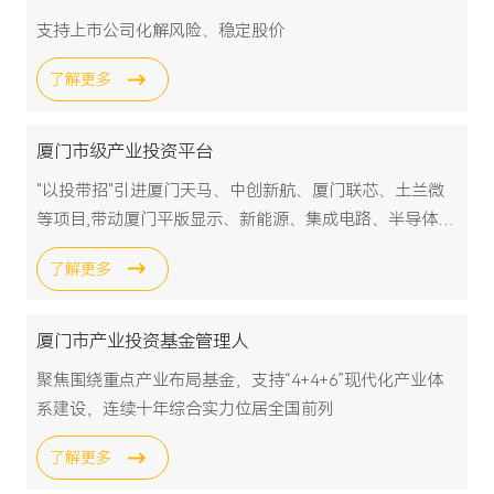
支持上市公司化解风险、稳定股价
了解更多
厦门市级产业投资平台
"以投带招"引进厦门天马、中创新航、厦门联芯、土兰微
等项目,带动厦门平版显示、新能源、集成电路、半导体等
产业聚集发展
了解更多
厦门市产业投资基金管理人
聚焦围绕重点产业布局基金，支持“4+4+6”现代化产业体
系建设，连续十年综合实力位居全国前列
了解更多