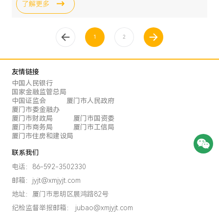
了解更多
上一页
1
下一页
2
友情链接
中国人民银行
国家金融监管总局
中国证监会
厦门市人民政府
厦门市委金融办
厦门市财政局
厦门市国资委
厦门市商务局
厦门市工信局
厦门市住房和建设局
联系我们
电话：86-592-3502330
邮箱：jyjt@xmjyjt.com
地址：厦门市思明区展鸿路82号
纪检监督举报邮箱： jubao@xmjyjt.com