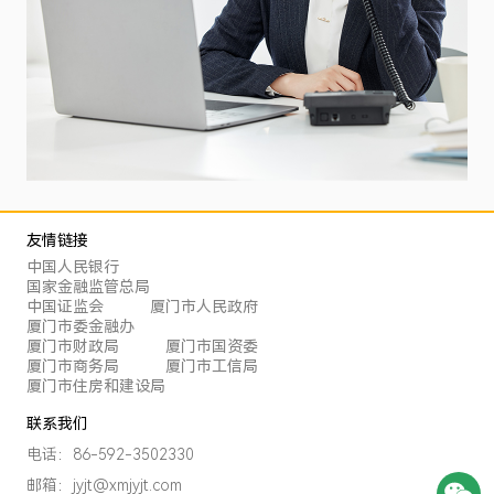
友情链接
中国人民银行
国家金融监管总局
中国证监会
厦门市人民政府
厦门市委金融办
厦门市财政局
厦门市国资委
厦门市商务局
厦门市工信局
厦门市住房和建设局
联系我们
电话：86-592-3502330
邮箱：jyjt@xmjyjt.com