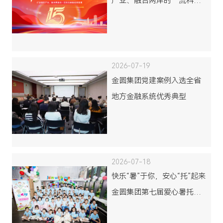
产业、融合两岸的一流科创
金融投资集团
2026-07-19
金圆集团党建案例入选全省
地方金融系统优秀典型
2026-07-18
快乐“暑”于你，安心“托”起来
金圆集团第七届爱心暑托班
开班啦